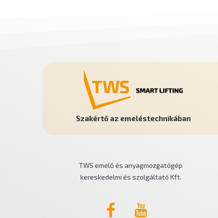
Szakértő az emeléstechnikában
TWS emelő és anyagmozgatógép
kereskedelmi és szolgáltató Kft.