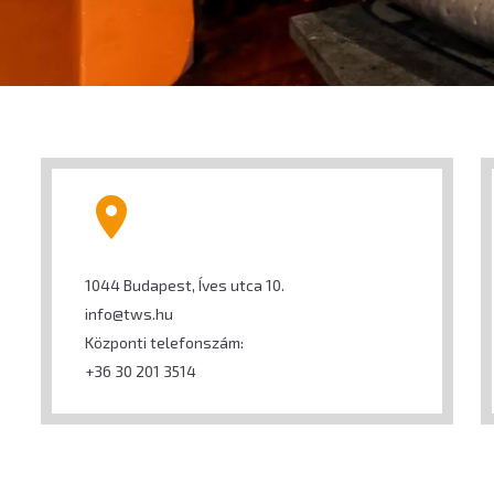
1044 Budapest, Íves utca 10.
info@tws.hu
Központi telefonszám:
+36 30 201 3514