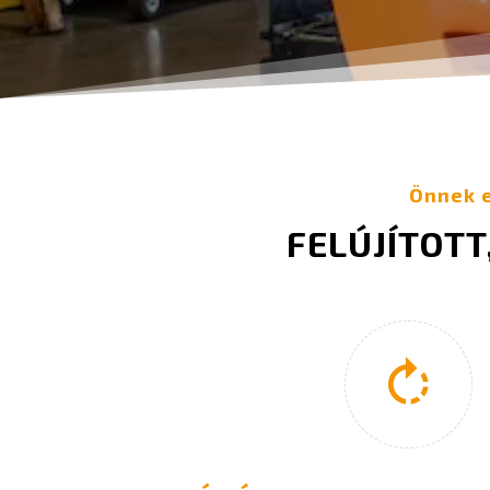
Önnek 
FELÚJÍTOT