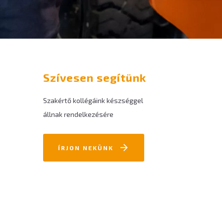
Szívesen segítünk
Szakértő kollégáink készséggel
állnak rendelkezésére
ÍRJON NEKÜNK