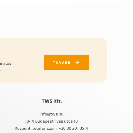
TOVÁBB
yamatos
.
TWS Kft.
info@tws.hu
1044 Budapest, Íves utca 10.
Központi telefonszám: +36 30 201 3514