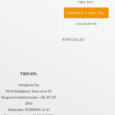
TWS KFT.
ALKATRÉSZ
KARRIER A TWS-NÉL
SZERVIZ
CÉGADATOK
MŰSZAKI TANÁCSADÁS
KAPCSOLAT
TWS Kft.
info@tws.hu
1044 Budapest, Íves utca 10.
Központi telefonszám: +36 30 201
3514
Adószám: 10368994-2-41