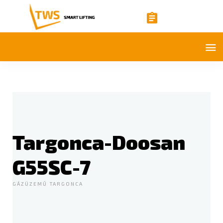
Targonca-Doosan
G55SC-7
GÁZÜZEMŰ TARGONCA