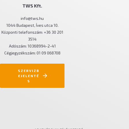
MŰSZAKI TANÁCSADÁS
TWS Kft.
info@tws.hu
1044 Budapest, Íves utca 10.
Központi telefonszám: +36 30 201
3514
Adószám: 10368994-2-41
Cégjegyzékszám: 01 09 068708
SZERVIZB
EJELENTÉ
S