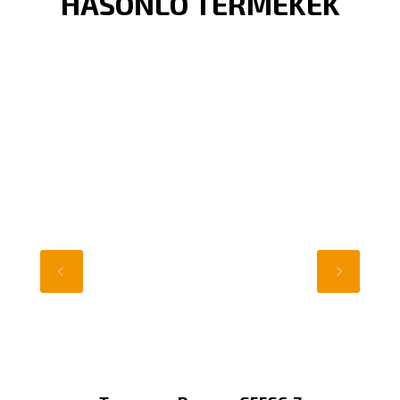
HASONLÓ TERMÉKEK