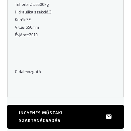
Teherbírás:5500kg
Hidraulika szekció:3
Kerék:SE
Villa:1650mm
Évjárat:2019
Oldalmozgató
INGYENES MŰSZAKI
SZAKTANÁCSADÁS